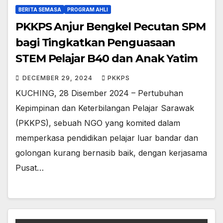
BERITA SEMASA
PROGRAM AHLI
PKKPS Anjur Bengkel Pecutan SPM
bagi Tingkatkan Penguasaan
STEM Pelajar B40 dan Anak Yatim
DECEMBER 29, 2024
PKKPS
KUCHING, 28 Disember 2024 – Pertubuhan
Kepimpinan dan Keterbilangan Pelajar Sarawak
(PKKPS), sebuah NGO yang komited dalam
memperkasa pendidikan pelajar luar bandar dan
golongan kurang bernasib baik, dengan kerjasama
Pusat…