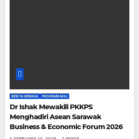
BERITA SEMASA
PROGRAM AHLI
Dr Ishak Mewakili PKKPS
Menghadiri Asean Sarawak
Business & Economic Forum 2026
FEBRUARY 12, 2026
PKKPS