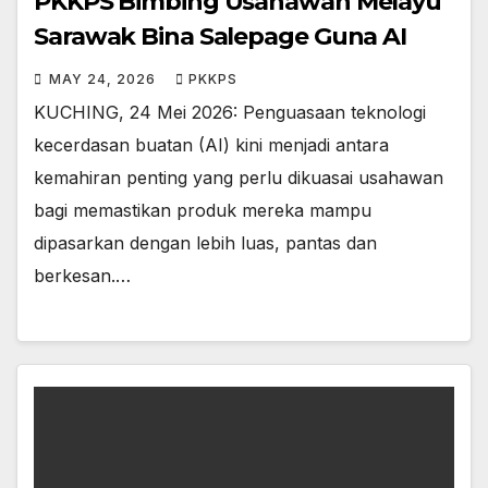
PKKPS Bimbing Usahawan Melayu
Sarawak Bina Salepage Guna AI
MAY 24, 2026
PKKPS
KUCHING, 24 Mei 2026: Penguasaan teknologi
kecerdasan buatan (AI) kini menjadi antara
kemahiran penting yang perlu dikuasai usahawan
bagi memastikan produk mereka mampu
dipasarkan dengan lebih luas, pantas dan
berkesan.…