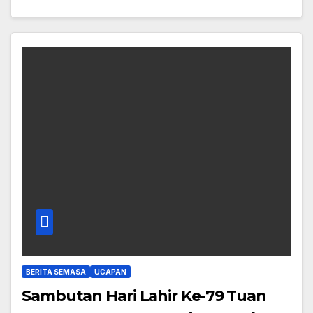
BERITA SEMASA
UCAPAN
Sambutan Hari Lahir Ke-79 Tuan