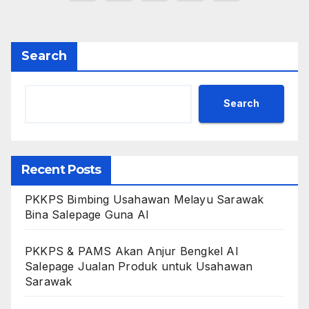
pagination
Search
Search
Recent Posts
PKKPS Bimbing Usahawan Melayu Sarawak
Bina Salepage Guna AI
PKKPS & PAMS Akan Anjur Bengkel AI
Salepage Jualan Produk untuk Usahawan
Sarawak