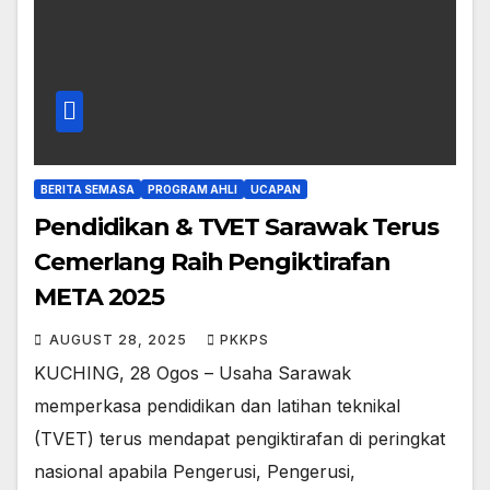
BERITA SEMASA
PROGRAM AHLI
UCAPAN
Pendidikan & TVET Sarawak Terus
Cemerlang Raih Pengiktirafan
META 2025
AUGUST 28, 2025
PKKPS
KUCHING, 28 Ogos – Usaha Sarawak
memperkasa pendidikan dan latihan teknikal
(TVET) terus mendapat pengiktirafan di peringkat
nasional apabila Pengerusi, Pengerusi,