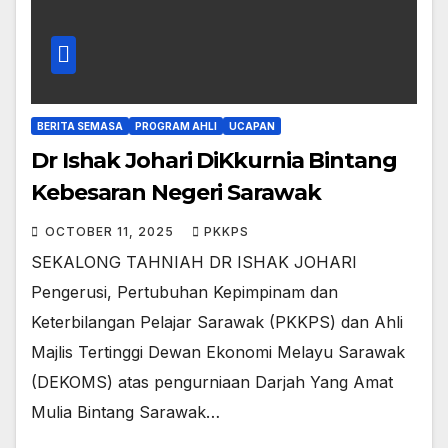
BERITA SEMASA
PROGRAM AHLI
UCAPAN
Dr Ishak Johari DiKkurnia Bintang
Kebesaran Negeri Sarawak
OCTOBER 11, 2025
PKKPS
SEKALONG TAHNIAH DR ISHAK JOHARI
Pengerusi, Pertubuhan Kepimpinam dan
Keterbilangan Pelajar Sarawak (PKKPS) dan Ahli
Majlis Tertinggi Dewan Ekonomi Melayu Sarawak
(DEKOMS) atas pengurniaan Darjah Yang Amat
Mulia Bintang Sarawak…