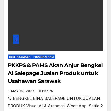
BERITA SEMASA
PROGRAM AHLI
PKKPS & PAMS Akan Anjur Bengkel
AI Salepage Jualan Produk untuk
Usahawan Sarawak
MAY 19, 2026
PKKPS
🎯 BENGKEL BINA SALEPAGE UNTUK JUALAN
PRODUK Visual AI & Automasi WhatsApp: Settle 2