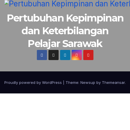
Pertubuhan Kepimpinan
dan Keterbilangan
Pelajar Sarawak
Proudly powered by WordPress
|
Theme:
Newsup
by
Themeansar
.