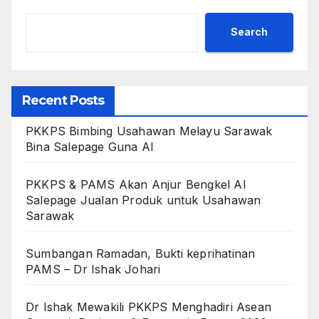
Search
Recent Posts
PKKPS Bimbing Usahawan Melayu Sarawak
Bina Salepage Guna AI
PKKPS & PAMS Akan Anjur Bengkel AI
Salepage Jualan Produk untuk Usahawan
Sarawak
Sumbangan Ramadan, Bukti keprihatinan
PAMS – Dr Ishak Johari
Dr Ishak Mewakili PKKPS Menghadiri Asean