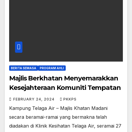
BERITA SEMASA
PROGRAM AHLI
Majlis Berkhatan Menyemarakkan
Kesejahteraan Komuniti Tempatan
FEBRUARY 24, 2024
PKKPS
Kampung Telaga Air – Majlis Khatan Madani
secara beramai-ramai yang bermakna telah
diadakan di Klinik Kesihatan Telaga Air, seramai 27