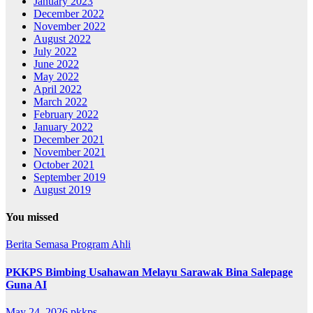
January 2023
December 2022
November 2022
August 2022
July 2022
June 2022
May 2022
April 2022
March 2022
February 2022
January 2022
December 2021
November 2021
October 2021
September 2019
August 2019
You missed
Berita Semasa
Program Ahli
PKKPS Bimbing Usahawan Melayu Sarawak Bina Salepage
Guna AI
May 24, 2026
pkkps