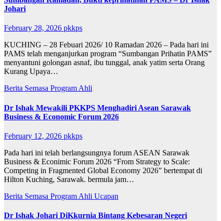
Johari
February 28, 2026
pkkps
KUCHING – 28 Febuari 2026/ 10 Ramadan 2026 – Pada hari ini
PAMS telah menganjurkan program “Sumbangan Prihatin PAMS”
menyantuni golongan asnaf, ibu tunggal, anak yatim serta Orang
Kurang Upaya…
Berita Semasa
Program Ahli
Dr Ishak Mewakili PKKPS Menghadiri Asean Sarawak
Business & Economic Forum 2026
February 12, 2026
pkkps
Pada hari ini telah berlangsungnya forum ASEAN Sarawak
Business & Econimic Forum 2026 “From Strategy to Scale:
Competing in Fragmented Global Economy 2026” bertempat di
Hilton Kuching, Sarawak. bermula jam…
Berita Semasa
Program Ahli
Ucapan
Dr Ishak Johari DiKkurnia Bintang Kebesaran Negeri