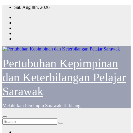
Skip
Sat. Aug 8th, 2026
to
content
Pertubuhan Kepimpinan
dan Keterbilangan Pelajar
Sarawak
Melahirkan Pemimpin Sarawak Terbilang