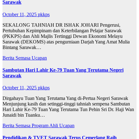
Sarawak
October 11, 2025
pkkps
SEKALONG TAHNIAH DR ISHAK JOHARI Pengerusi,
Pertubuhan Kepimpinam dan Keterbilangan Pelajar Sarawak
(PKKPS) dan Ahli Majlis Tertinggi Dewan Ekonomi Melayu
Sarawak (DEKOMS) atas pengurniaan Darjah Yang Amat Mulia
Bintang Sarawak…
Berita Semasa
Ucapan
Sambutan Hari Lahir Ke-79 Tuan Yang Terutama Negeri
Sarawak
October 11, 2025
pkkps
Dirgahayu Tuan Yang Terutama Yang di-Pertua Negeri Sarawak
Menjunjung kasih dan setinggi-tinggi tahniah sempena Sambutan
Hari Lahir Ke-79 Tuan Yang Terutama Tun Pehin Sri Dr. Haji Wan
Junaidi bin Tuanku…
Berita Semasa
Program Ahli
Ucapan
Pendidikan & TVET Sarawak Terus Cemerlang Raih