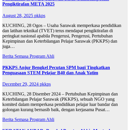
Pengiktirafan META 2025
August 28, 2025
pkkps
KUCHING, 28 Ogos – Usaha Sarawak memperkasa pendidikan
dan latihan teknikal (TVET) terus mendapat pengiktirafan di
peringkat nasional apabila Pengerusi, Pengerusi, Pertubuhan
Kepimpinan dan Keterbilangan Pelajar Sarawak (PKKPS) dan
juga…
Berita Semasa
Program Ahli
PKKPS Anjur Bengkel Pecutan SPM bagi Tingkatkan
Penguasaan STEM Pelajar B40 dan Anak Yatim
December 29, 2024
pkkps
KUCHING, 28 Disember 2024 – Pertubuhan Kepimpinan dan
Keterbilangan Pelajar Sarawak (PKKPS), sebuah NGO yang
komited dalam memperkasa pendidikan pelajar luar bandar dan
golongan kurang bernasib baik, dengan kerjasama Pusat…
Berita Semasa
Program Ahli