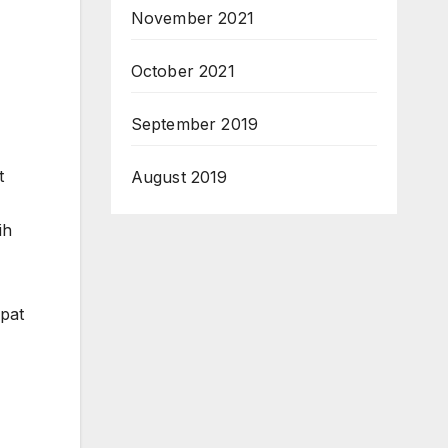
November 2021
October 2021
September 2019
t
August 2019
ih
pat