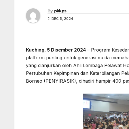
By
pkkps
DEC 5, 2024
Kuching, 5 Disember 2024
– Program Kesedara
platform penting untuk generasi muda mema
yang dianjurkan oleh Ahli Lembaga Pelawat 
Pertubuhan Kepimpinan dan Keterbilangan Pel
Borneo (PENYIRASIK), dihadiri hampir 400 pesert