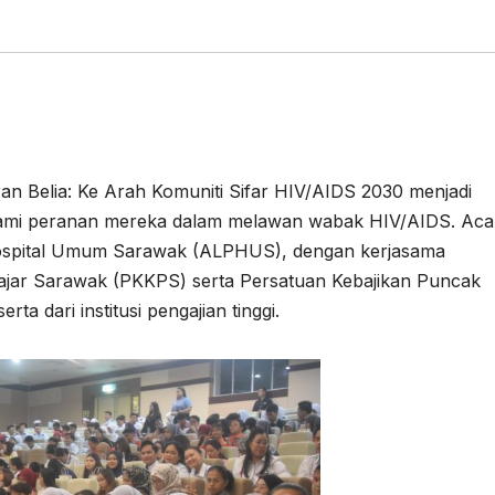
n Belia: Ke Arah Komuniti Sifar HIV/AIDS 2030 menjadi
hami peranan mereka dalam melawan wabak HIV/AIDS. Aca
Hospital Umum Sarawak (ALPHUS), dengan kerjasama
ajar Sarawak (PKKPS) serta Persatuan Kebajikan Puncak
a dari institusi pengajian tinggi.