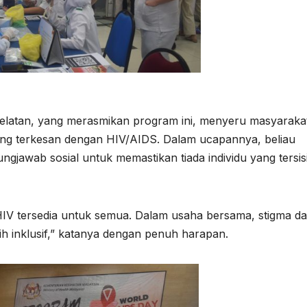
elatan, yang merasmikan program ini, menyeru masyaraka
ng terkesan dengan HIV/AIDS. Dalam ucapannya, beliau
jawab sosial untuk memastikan tiada individu yang tersis
HIV tersedia untuk semua. Dalam usaha bersama, stigma da
ih inklusif,” katanya dengan penuh harapan.