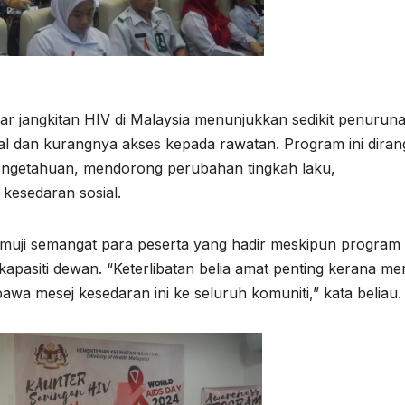
jangkitan HIV di Malaysia menunjukkan sedikit penuruna
ial dan kurangnya akses kepada rawatan. Program ini dira
engetahuan, mendorong perubahan tingkah laku,
kesedaran sosial.
muji semangat para peserta yang hadir meskipun program i
kapasiti dewan. “Keterlibatan belia amat penting kerana me
 mesej kesedaran ini ke seluruh komuniti,” kata beliau.