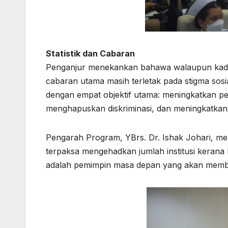
Statistik dan Cabaran
Penganjur menekankan bahawa walaupun kadar 
cabaran utama masih terletak pada stigma sos
dengan empat objektif utama: meningkatkan p
menghapuskan diskriminasi, dan meningkatkan 
Pengarah Program, YBrs. Dr. Ishak Johari, me
terpaksa mengehadkan jumlah institusi kerana 
adalah pemimpin masa depan yang akan membawa