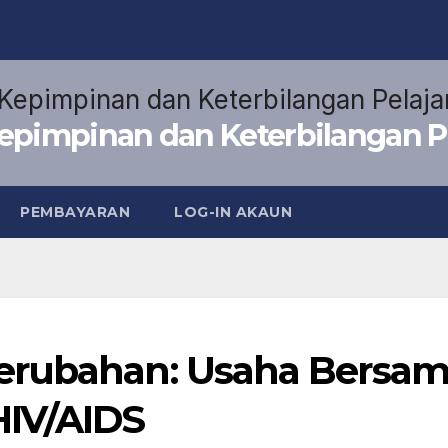
pimpinan dan Keterbilangan P
PEMBAYARAN
LOG-IN AKAUN
erubahan: Usaha Bersa
HIV/AIDS